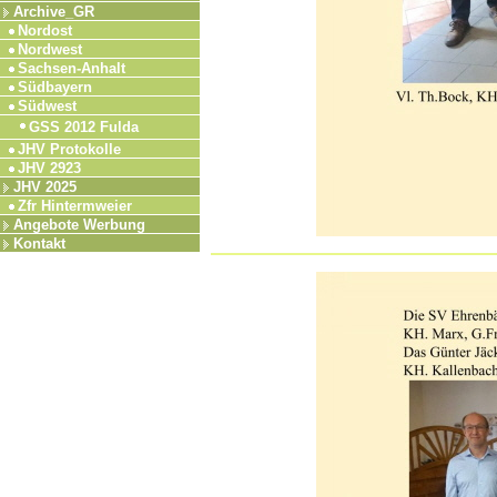
Archive_GR
Nordost
Nordwest
Sachsen-Anhalt
Südbayern
Südwest
GSS 2012 Fulda
JHV Protokolle
JHV 2923
JHV 2025
Zfr Hintermweier
Angebote Werbung
Kontakt