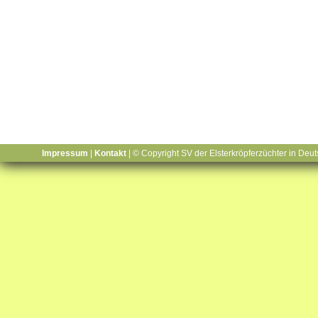
Impressum
|
Kontakt
| © Copyright SV der Elsterkröpferzüchter in Deut