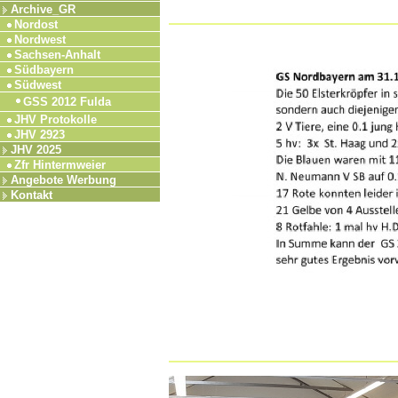
Archive_GR
Nordost
Nordwest
Sachsen-Anhalt
Südbayern
Südwest
GSS 2012 Fulda
JHV Protokolle
JHV 2923
JHV 2025
Zfr Hintermweier
Angebote Werbung
Kontakt